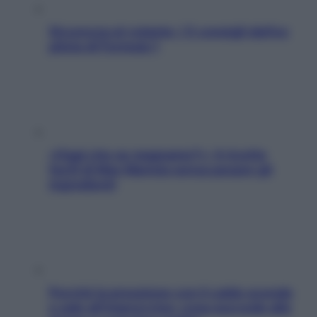
Sicurezza al volante: i 5 consigli dell’ex
pilota di Formula 1
«Oggi che se magnamo?»: 4 ricette
facili di Max Mariola senza pesare gli
ingredienti
Perché la pressione con il caldo scende
e sale all’improvviso: cosa succede alle