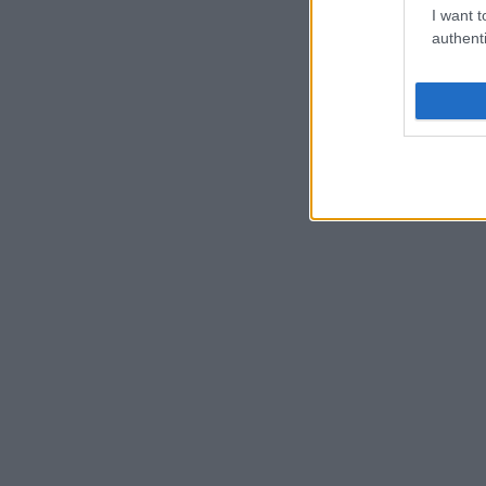
I want t
authenti