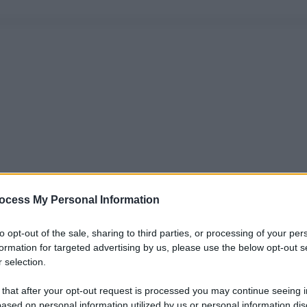
ocess My Personal Information
to opt-out of the sale, sharing to third parties, or processing of your per
formation for targeted advertising by us, please use the below opt-out s
 selection.
 that after your opt-out request is processed you may continue seeing i
ased on personal information utilized by us or personal information dis