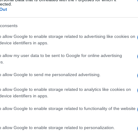
alric, sindrome di
lected.
Out
consents
Le
o allow Google to enable storage related to advertising like cookies on
evice identifiers in apps.
ti preferite
o allow my user data to be sent to Google for online advertising
s.
to allow Google to send me personalized advertising.
o allow Google to enable storage related to analytics like cookies on
evice identifiers in apps.
o allow Google to enable storage related to functionality of the website
o allow Google to enable storage related to personalization.