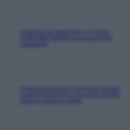
«Oggi che se magnamo?»: 4 ricette
facili di Max Mariola senza pesare gli
ingredienti
Perché la pressione con il caldo scende
e sale all’improvviso: cosa succede alle
donne e cosa fare subito