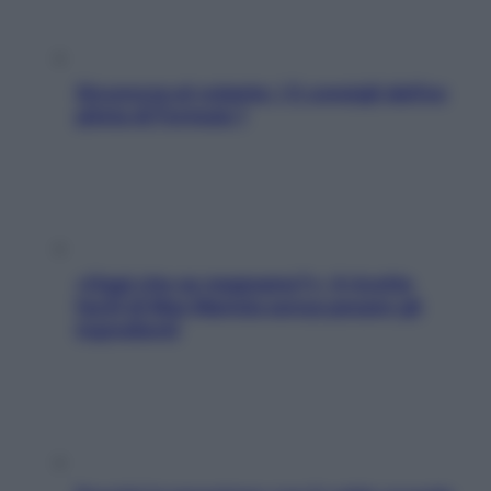
Sicurezza al volante: i 5 consigli dell’ex
pilota di Formula 1
«Oggi che se magnamo?»: 4 ricette
facili di Max Mariola senza pesare gli
ingredienti