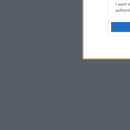
I want t
authenti