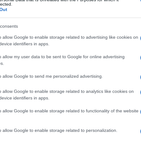
rale
lected.
Out
consents
Le
o allow Google to enable storage related to advertising like cookies on
evice identifiers in apps.
ti preferite
o allow my user data to be sent to Google for online advertising
s.
to allow Google to send me personalized advertising.
o allow Google to enable storage related to analytics like cookies on
evice identifiers in apps.
o allow Google to enable storage related to functionality of the website
o allow Google to enable storage related to personalization.