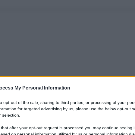
ocess My Personal Information
to opt-out of the sale, sharing to third parties, or processing of your per
formation for targeted advertising by us, please use the below opt-out s
 selection.
 that after your opt-out request is processed you may continue seeing i
ased on personal information utilized by us or personal information dis