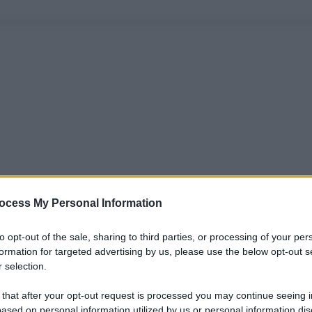
ocess My Personal Information
to opt-out of the sale, sharing to third parties, or processing of your per
formation for targeted advertising by us, please use the below opt-out s
 selection.
 that after your opt-out request is processed you may continue seeing i
ased on personal information utilized by us or personal information dis