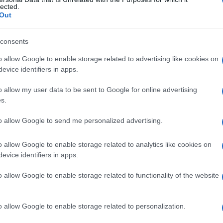
lected.
Out
consents
Le
o allow Google to enable storage related to advertising like cookies on
evice identifiers in apps.
ti preferite
o allow my user data to be sent to Google for online advertising
s.
to allow Google to send me personalized advertising.
o allow Google to enable storage related to analytics like cookies on
litamente riferito a carcinomi che stimolano una
evice identifiers in apps.
ante.
o allow Google to enable storage related to functionality of the website
o allow Google to enable storage related to personalization.