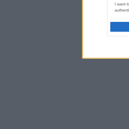
I want t
authenti