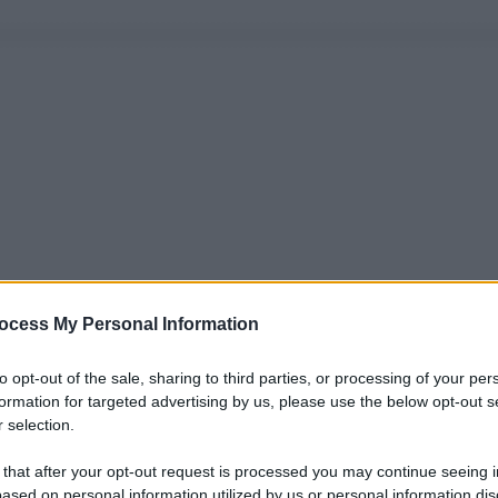
ocess My Personal Information
to opt-out of the sale, sharing to third parties, or processing of your per
formation for targeted advertising by us, please use the below opt-out s
 selection.
 that after your opt-out request is processed you may continue seeing i
ased on personal information utilized by us or personal information dis