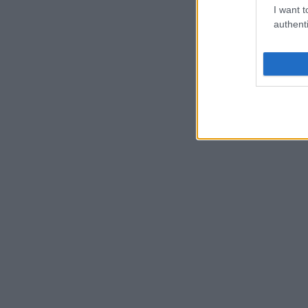
I want t
authenti