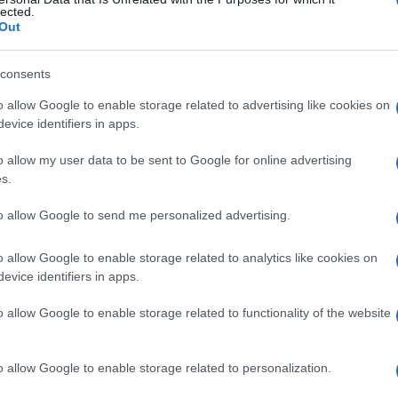
ne
lected.
Out
consents
Le
o allow Google to enable storage related to advertising like cookies on
evice identifiers in apps.
ti preferite
o allow my user data to be sent to Google for online advertising
s.
to allow Google to send me personalized advertising.
o allow Google to enable storage related to analytics like cookies on
aturato in uno non saturato.
evice identifiers in apps.
o allow Google to enable storage related to functionality of the website
o allow Google to enable storage related to personalization.