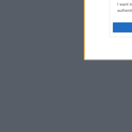
I want t
authenti