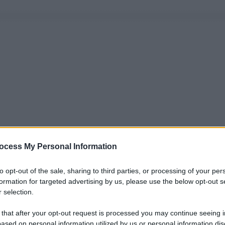
ocess My Personal Information
to opt-out of the sale, sharing to third parties, or processing of your per
formation for targeted advertising by us, please use the below opt-out s
 selection.
 that after your opt-out request is processed you may continue seeing i
ased on personal information utilized by us or personal information dis