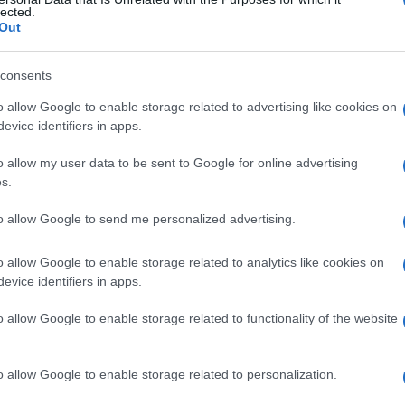
a
lected.
Out
consents
Le
o allow Google to enable storage related to advertising like cookies on
evice identifiers in apps.
ti preferite
o allow my user data to be sent to Google for online advertising
s.
to allow Google to send me personalized advertising.
o allow Google to enable storage related to analytics like cookies on
 che induce
necrosi
se iniettata nella cute.
evice identifiers in apps.
o allow Google to enable storage related to functionality of the website
o allow Google to enable storage related to personalization.