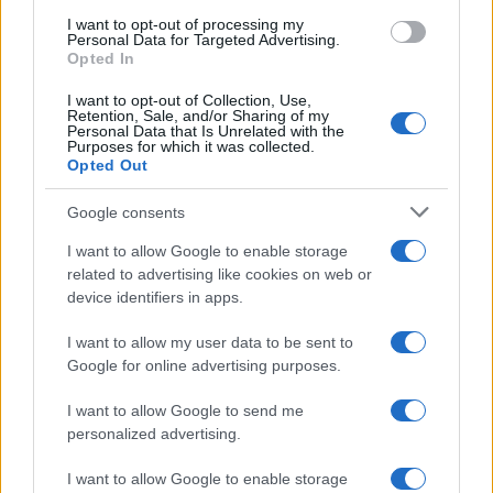
use your data for below specified purposes in below Google
I want to opt-out of processing my
consent section.
Personal Data for Targeted Advertising.
Opted In
I want to opt-out of Collection, Use,
Retention, Sale, and/or Sharing of my
Personal Data that Is Unrelated with the
Purposes for which it was collected.
Opted Out
Google consents
I want to allow Google to enable storage
related to advertising like cookies on web or
device identifiers in apps.
I want to allow my user data to be sent to
Google for online advertising purposes.
I want to allow Google to send me
personalized advertising.
I want to allow Google to enable storage