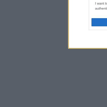
I want t
authenti