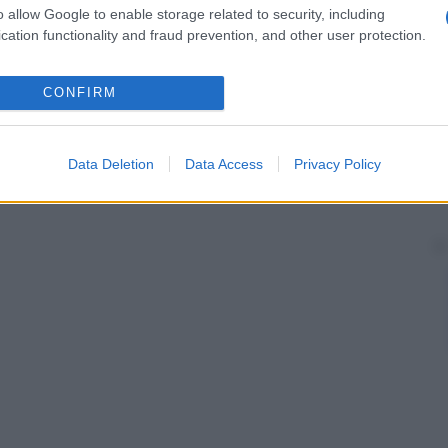
o allow Google to enable storage related to security, including
cation functionality and fraud prevention, and other user protection.
CONFIRM
Data Deletion
Data Access
Privacy Policy