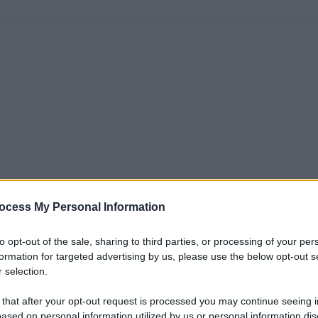
ocess My Personal Information
to opt-out of the sale, sharing to third parties, or processing of your per
formation for targeted advertising by us, please use the below opt-out s
 selection.
 that after your opt-out request is processed you may continue seeing i
ased on personal information utilized by us or personal information dis