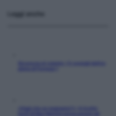
Leggi anche
Sicurezza al volante: i 5 consigli dell’ex
pilota di Formula 1
«Oggi che se magnamo?»: 4 ricette
facili di Max Mariola senza pesare gli