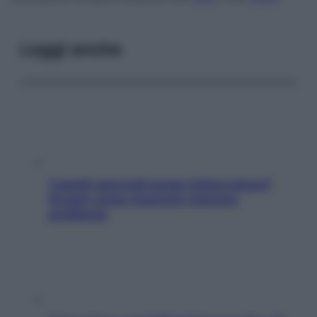
Leggi anche
Capelli spezzati lungo l’attaccatura?
Scopri come risolvere l’annoso
problema