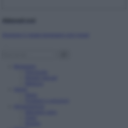
Abbonati ora!
Starbene ti regala benessere ogni mese!
Benessere
Psicologia
Rimedi naturali
Bellezza
Salute
News
Problemi e soluzioni
Alimentazione
Mangiare sano
Diete
Ricette