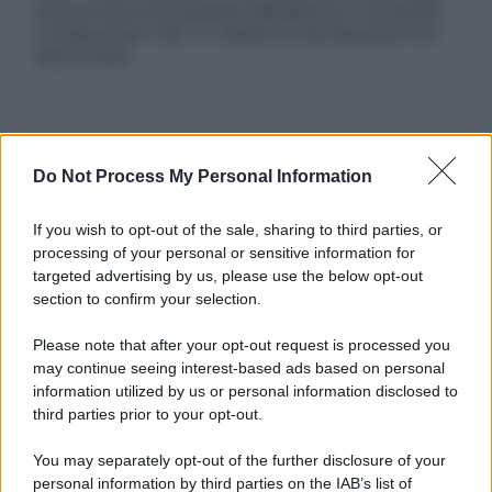
articoli sono di proprietà dell’editore o concesse
in licenza per l’uso. È vietata la riproduzione non
autorizzata.
Informativa
Privacy Policy
Do Not Process My Personal Information
Cookie Policy
Note Legali
If you wish to opt-out of the sale, sharing to third parties, or
Preferenze Privacy
processing of your personal or sensitive information for
targeted advertising by us, please use the below opt-out
section to confirm your selection.
Please note that after your opt-out request is processed you
may continue seeing interest-based ads based on personal
information utilized by us or personal information disclosed to
third parties prior to your opt-out.
You may separately opt-out of the further disclosure of your
personal information by third parties on the IAB’s list of