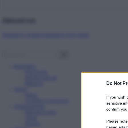
Abbonati ora!
Starbene ti regala benessere ogni mese!
Benessere
Psicologia
Rimedi naturali
Bellezza
Do Not Pr
Salute
News
If you wish 
Problemi e soluzioni
sensitive in
Alimentazione
confirm your
Mangiare sano
Diete
Please note
Ricette
based ads b