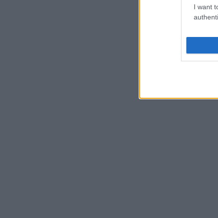
I want t
authenti