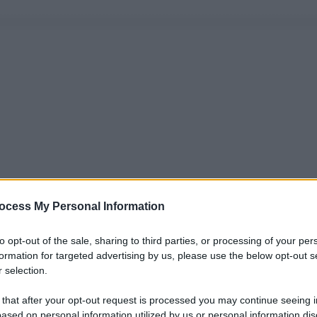
ocess My Personal Information
to opt-out of the sale, sharing to third parties, or processing of your per
formation for targeted advertising by us, please use the below opt-out s
 selection.
 that after your opt-out request is processed you may continue seeing i
ased on personal information utilized by us or personal information dis