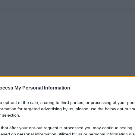
ocess My Personal Information
to opt-out of the sale, sharing to third parties, or processing of your per
formation for targeted advertising by us, please use the below opt-out s
 selection.
 that after your opt-out request is processed you may continue seeing i
ased on personal information utilized by us or personal information dis