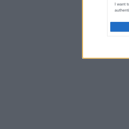
I want t
authenti