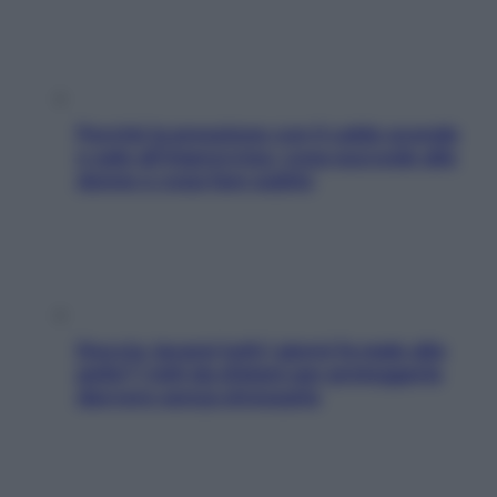
Perché la pressione con il caldo scende
e sale all’improvviso: cosa succede alle
donne e cosa fare subito
Doccia, lavarsi tutti i giorni fa male alla
pelle? I miti da sfatare per proteggerla
davvero senza stressarla