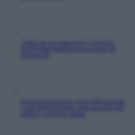
«Oggi che se magnamo?»: 4 ricette
facili di Max Mariola senza pesare gli
ingredienti
Perché la pressione con il caldo scende
e sale all’improvviso: cosa succede alle
donne e cosa fare subito