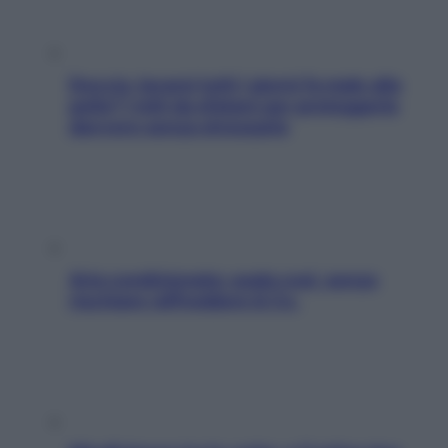
Doccia, lavarsi tutti i giorni fa male alla
pelle? I miti da sfatare per proteggerla
davvero senza stressarla
Aria condizionata: usala così, senza
rischiare raffreddore & Co.