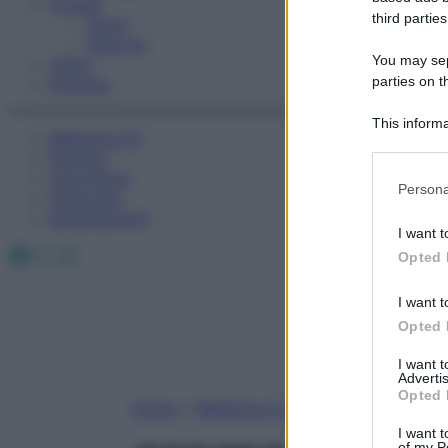
Fitness
third parties
Sport
Esercizi
You may sepa
Video
parties on t
Podcast
This informa
Medicina AZ
Participants
Farmaci
Calcolatori
Please note
Persona
Oroscopo
information 
Abbonamenti
deny consent
I want t
in below Go
Facebook
X
Instagram
Opted 
I want t
Opted 
I want 
Advertis
Opted 
Home
»
Medicina A-Z
I want t
of my P