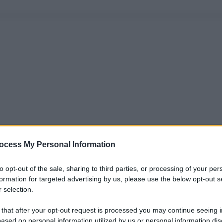
ocess My Personal Information
to opt-out of the sale, sharing to third parties, or processing of your per
formation for targeted advertising by us, please use the below opt-out s
 selection.
 that after your opt-out request is processed you may continue seeing i
ased on personal information utilized by us or personal information dis