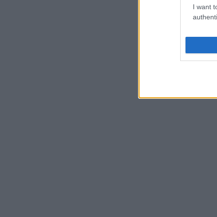
I want t
authenti