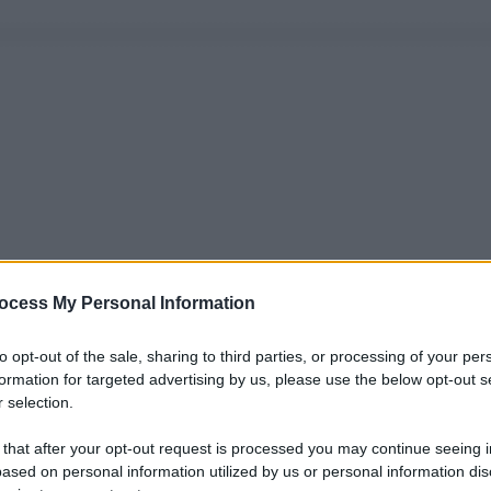
ocess My Personal Information
to opt-out of the sale, sharing to third parties, or processing of your per
formation for targeted advertising by us, please use the below opt-out s
 selection.
 that after your opt-out request is processed you may continue seeing i
ased on personal information utilized by us or personal information dis