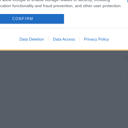
 sessi fino alla fine della sesta settimana.
cation functionality and fraud prevention, and other user protection.
CONFIRM
Data Deletion
Data Access
Privacy Policy