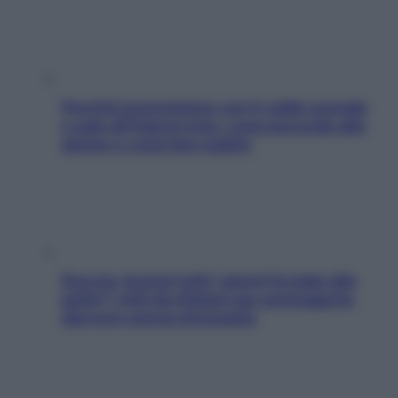
Perché la pressione con il caldo scende
e sale all’improvviso: cosa succede alle
donne e cosa fare subito
Doccia, lavarsi tutti i giorni fa male alla
pelle? I miti da sfatare per proteggerla
davvero senza stressarla