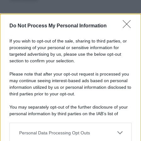
Informativa
Do Not Process My Personal Information
Privacy Policy
Cookie Policy
If you wish to opt-out of the sale, sharing to third parties, or
Note Legali
processing of your personal or sensitive information for
Preferenze Privacy
targeted advertising by us, please use the below opt-out
section to confirm your selection.
Please note that after your opt-out request is processed you
may continue seeing interest-based ads based on personal
information utilized by us or personal information disclosed to
third parties prior to your opt-out.
You may separately opt-out of the further disclosure of your
personal information by third parties on the IAB’s list of
downstream participants.
Personal Data Processing Opt Outs
This information may also be disclosed by us to third parties
on the IAB’s List of Downstream Participants that may further