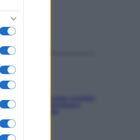
ggi anche
Mindfulness tra le vette: a Cortina
due giorni lontani da stress e
ansia da smartphone