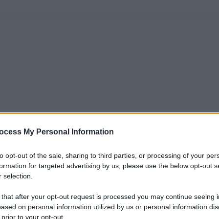
ocess My Personal Information
to opt-out of the sale, sharing to third parties, or processing of your per
formation for targeted advertising by us, please use the below opt-out s
 selection.
 that after your opt-out request is processed you may continue seeing i
ased on personal information utilized by us or personal information dis
 prior to your opt-out.