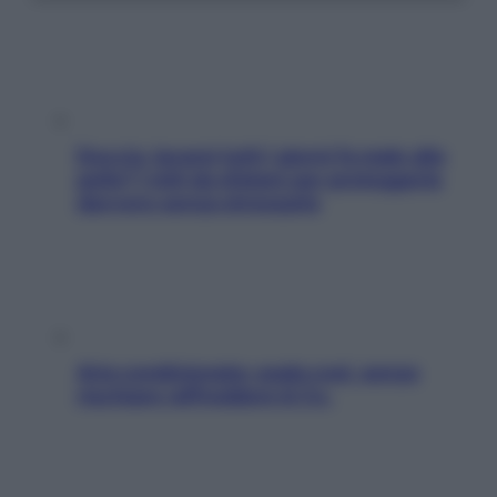
Doccia, lavarsi tutti i giorni fa male alla
pelle? I miti da sfatare per proteggerla
davvero senza stressarla
Aria condizionata: usala così, senza
rischiare raffreddore & Co.