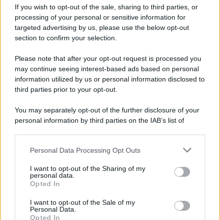
If you wish to opt-out of the sale, sharing to third parties, or
Privacy Policy
processing of your personal or sensitive information for
Cookie Policy
Note Legali
targeted advertising by us, please use the below opt-out
Preferenze Privacy
section to confirm your selection.
Please note that after your opt-out request is processed you
may continue seeing interest-based ads based on personal
information utilized by us or personal information disclosed to
third parties prior to your opt-out.
You may separately opt-out of the further disclosure of your
personal information by third parties on the IAB’s list of
downstream participants.
Personal Data Processing Opt Outs
This information may also be disclosed by us to third parties
on the IAB’s List of Downstream Participants that may further
I want to opt-out of the Sharing of my
disclose it to other third parties.
personal data.
Opted In
Please note that this website/app uses one or more Google
services and may gather and store information including but
I want to opt-out of the Sale of my
Personal Data.
not limited to your visit or usage behaviour. You may click to
Opted In