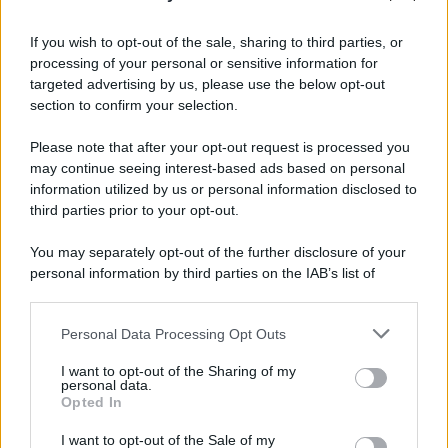
If you wish to opt-out of the sale, sharing to third parties, or
processing of your personal or sensitive information for
targeted advertising by us, please use the below opt-out
section to confirm your selection.
Please note that after your opt-out request is processed you
may continue seeing interest-based ads based on personal
information utilized by us or personal information disclosed to
third parties prior to your opt-out.
You may separately opt-out of the further disclosure of your
personal information by third parties on the IAB’s list of
downstream participants.
Personal Data Processing Opt Outs
This information may also be disclosed by us to third parties
on the IAB’s List of Downstream Participants that may further
I want to opt-out of the Sharing of my
disclose it to other third parties.
personal data.
Opted In
Please note that this website/app uses one or more Google
services and may gather and store information including but
I want to opt-out of the Sale of my