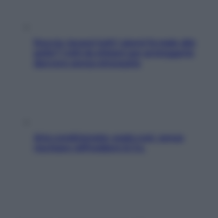
Doccia, lavarsi tutti i giorni fa male alla
pelle? I miti da sfatare per proteggerla
davvero senza stressarla
Aria condizionata: usala così, senza
rischiare raffreddore & Co.