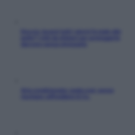
Doccia, lavarsi tutti i giorni fa male alla
pelle? I miti da sfatare per proteggerla
davvero senza stressarla
Aria condizionata: usala così, senza
rischiare raffreddore & Co.