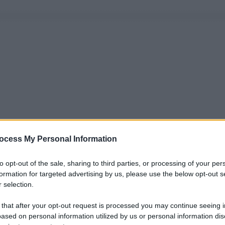
ocess My Personal Information
to opt-out of the sale, sharing to third parties, or processing of your per
formation for targeted advertising by us, please use the below opt-out s
 selection.
 that after your opt-out request is processed you may continue seeing i
ased on personal information utilized by us or personal information dis