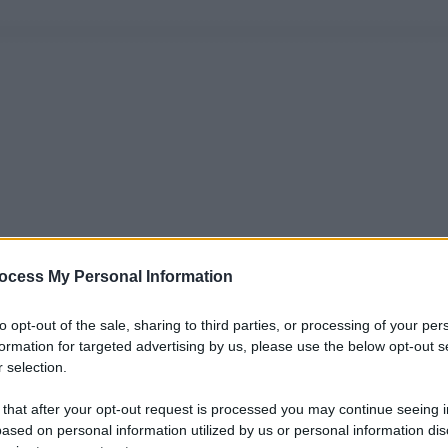
ocess My Personal Information
to opt-out of the sale, sharing to third parties, or processing of your per
formation for targeted advertising by us, please use the below opt-out s
 selection.
 that after your opt-out request is processed you may continue seeing i
ased on personal information utilized by us or personal information dis