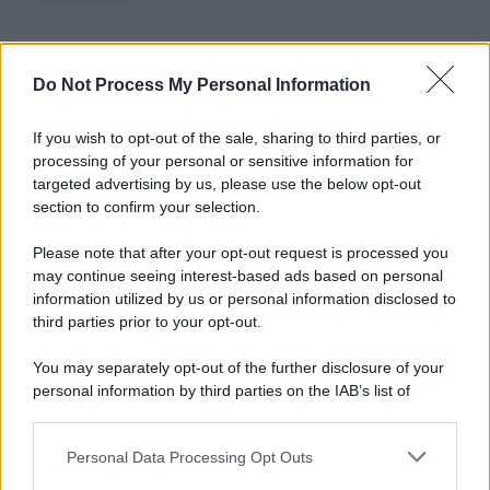
Informativa
Do Not Process My Personal Information
Privacy Policy
Cookie Policy
If you wish to opt-out of the sale, sharing to third parties, or
Note Legali
processing of your personal or sensitive information for
Preferenze Privacy
targeted advertising by us, please use the below opt-out
section to confirm your selection.
Please note that after your opt-out request is processed you
may continue seeing interest-based ads based on personal
information utilized by us or personal information disclosed to
third parties prior to your opt-out.
You may separately opt-out of the further disclosure of your
personal information by third parties on the IAB’s list of
downstream participants.
Personal Data Processing Opt Outs
This information may also be disclosed by us to third parties
on the IAB’s List of Downstream Participants that may further