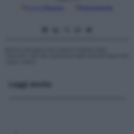
Google
Discover
Fonti preferite
Branca chirurgica che riunisce l’insieme degli
interventi volti alla riparazione delle diverse lesioni del
corpo umano.
Leggi anche