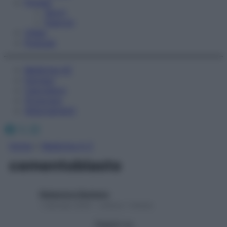
Fitness
Sport
Esercizi
Video
Podcast
Medicina AZ
Farmaci
Calcolatori
Oroscopo
Abbonamenti
Facebook
X
Instagram
Home
»
Medicina A-Z
cementoblasto
Redazione Starbene
1 Gennaio 2025 – Lettura 1 minuto
Seguici su