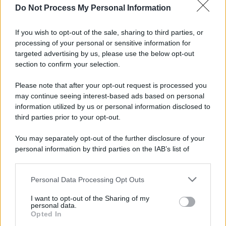
Do Not Process My Personal Information
Informativa
Privacy Policy
If you wish to opt-out of the sale, sharing to third parties, or
Cookie Policy
processing of your personal or sensitive information for
Note Legali
targeted advertising by us, please use the below opt-out
Preferenze Privacy
section to confirm your selection.
Please note that after your opt-out request is processed you
may continue seeing interest-based ads based on personal
information utilized by us or personal information disclosed to
third parties prior to your opt-out.
You may separately opt-out of the further disclosure of your
personal information by third parties on the IAB’s list of
downstream participants.
Personal Data Processing Opt Outs
This information may also be disclosed by us to third parties
on the IAB’s List of Downstream Participants that may further
I want to opt-out of the Sharing of my
disclose it to other third parties.
personal data.
Opted In
Please note that this website/app uses one or more Google