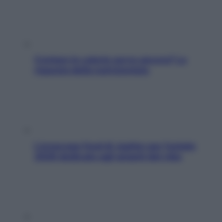
Contare le calorie serve ancora? La
risposta della nutrizionista
L’oroscopo food di Jupiter per l’estate
2026 dedicato agli amanti del cibo