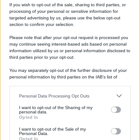
If you wish to opt-out of the sale, sharing to third parties, or
Privacy Policy
processing of your personal or sensitive information for
Cookie Policy
Note Legali
targeted advertising by us, please use the below opt-out
Preferenze Privacy
section to confirm your selection.
Please note that after your opt-out request is processed you
may continue seeing interest-based ads based on personal
information utilized by us or personal information disclosed to
third parties prior to your opt-out.
You may separately opt-out of the further disclosure of your
personal information by third parties on the IAB’s list of
downstream participants.
Personal Data Processing Opt Outs
This information may also be disclosed by us to third parties
on the IAB’s List of Downstream Participants that may further
I want to opt-out of the Sharing of my
disclose it to other third parties.
personal data.
Opted In
Please note that this website/app uses one or more Google
services and may gather and store information including but
I want to opt-out of the Sale of my
Personal Data.
not limited to your visit or usage behaviour. You may click to
Opted In