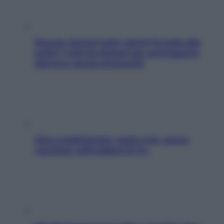
Doccia, lavarsi tutti i giorni fa male alla
pelle? I miti da sfatare per proteggerla
davvero senza stressarla
Aria condizionata: usala così, senza
rischiare raffreddore & Co.