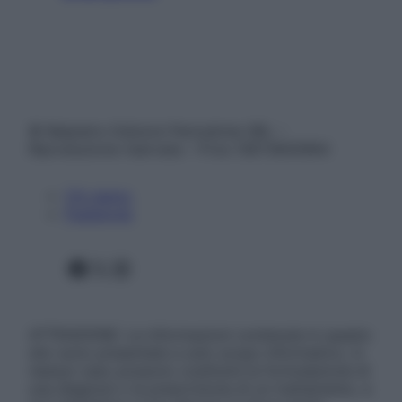
© Belpietro Edizioni Periodiche SRL –
Riproduzione riservata – P.Iva 13673600964
Chi siamo
Pubblicità
Facebook
X
Instagram
ATTENZIONE: Le informazioni contenute in questo
sito sono presentate a solo scopo informativo, in
nessun caso possono costituire la formulazione di
una diagnosi o la prescrizione di un trattamento, e