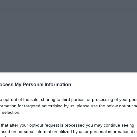
ocess My Personal Information
to opt-out of the sale, sharing to third parties, or processing of your per
formation for targeted advertising by us, please use the below opt-out s
 selection.
 that after your opt-out request is processed you may continue seeing i
ased on personal information utilized by us or personal information dis