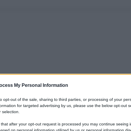
ocess My Personal Information
to opt-out of the sale, sharing to third parties, or processing of your per
formation for targeted advertising by us, please use the below opt-out s
 selection.
 that after your opt-out request is processed you may continue seeing i
ased on personal information utilized by us or personal information dis