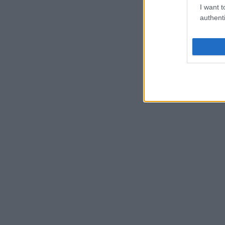
I want t
authenti