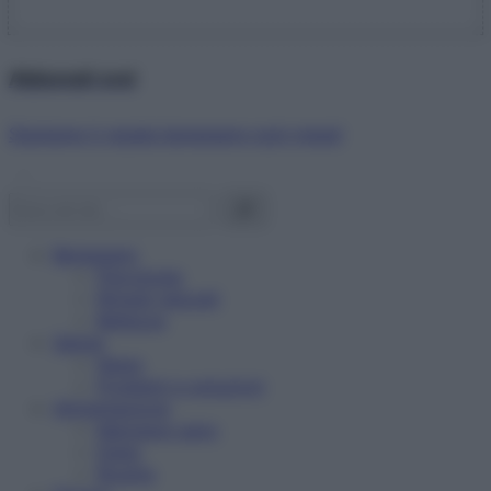
Abbonati ora!
Starbene ti regala benessere ogni mese!
Benessere
Psicologia
Rimedi naturali
Bellezza
Salute
News
Problemi e soluzioni
Alimentazione
Mangiare sano
Diete
Ricette