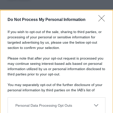
Informativa
Do Not Process My Personal Information
Privacy Policy
Cookie Policy
If you wish to opt-out of the sale, sharing to third parties, or
Note Legali
processing of your personal or sensitive information for
Preferenze Privacy
targeted advertising by us, please use the below opt-out
section to confirm your selection.
Please note that after your opt-out request is processed you
may continue seeing interest-based ads based on personal
information utilized by us or personal information disclosed to
third parties prior to your opt-out.
You may separately opt-out of the further disclosure of your
personal information by third parties on the IAB’s list of
downstream participants.
Personal Data Processing Opt Outs
This information may also be disclosed by us to third parties
on the IAB’s List of Downstream Participants that may further