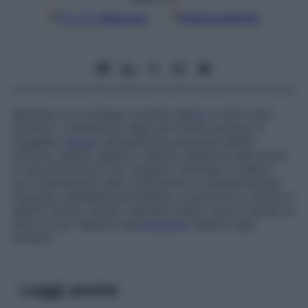
Google
Discover
Fonti preferite
Bambino con sviluppo carente dell’
io
e molti tratti
autistici. A differenza degli altri bimbi autistici, il
soggetto
atipico
abitualmente possiede abilità
motoria, grazia, agilità e talento superiore alla media
in alcune funzioni che vengono sfruttate. Il talento
può manifestarsi nella valutazione o nell’esecuzione
musicale, nell’abilità acrobatica, costruttiva o anche in
abilità verbali, quindi i bambini atipici sono in grado di
fare un uso migliore dell’
ambiente
rispetto agli
autistici.
Leggi anche