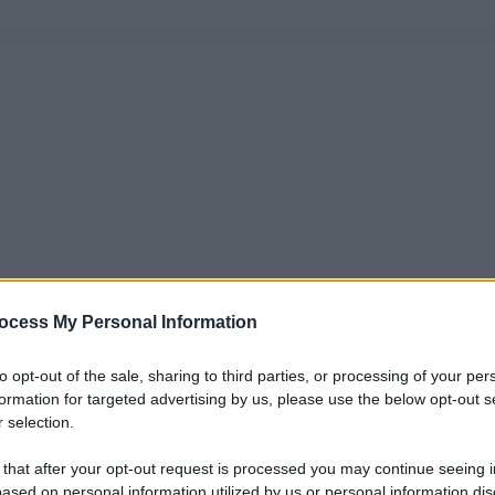
ocess My Personal Information
to opt-out of the sale, sharing to third parties, or processing of your per
formation for targeted advertising by us, please use the below opt-out s
 selection.
 that after your opt-out request is processed you may continue seeing i
ased on personal information utilized by us or personal information dis