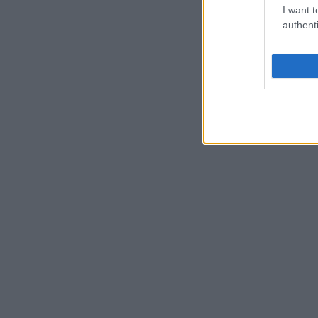
I want t
authenti