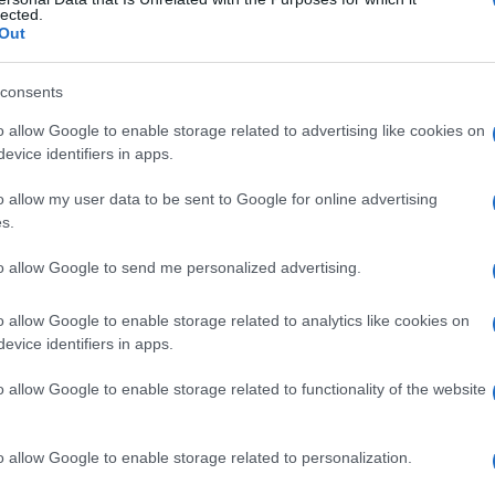
lected.
Out
consents
Le
o allow Google to enable storage related to advertising like cookies on
evice identifiers in apps.
ti preferite
o allow my user data to be sent to Google for online advertising
s.
to allow Google to send me personalized advertising.
o allow Google to enable storage related to analytics like cookies on
astri usati in composti colorati, soprattutto per
evice identifiers in apps.
ivo
.
o allow Google to enable storage related to functionality of the website
o allow Google to enable storage related to personalization.