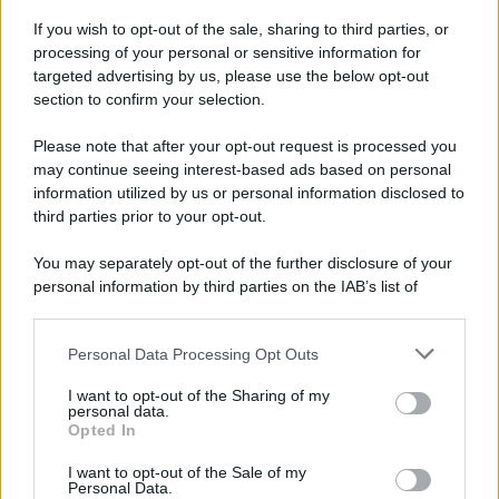
If you wish to opt-out of the sale, sharing to third parties, or
processing of your personal or sensitive information for
targeted advertising by us, please use the below opt-out
section to confirm your selection.
Please note that after your opt-out request is processed you
may continue seeing interest-based ads based on personal
information utilized by us or personal information disclosed to
third parties prior to your opt-out.
You may separately opt-out of the further disclosure of your
personal information by third parties on the IAB’s list of
downstream participants.
Personal Data Processing Opt Outs
This information may also be disclosed by us to third parties
on the IAB’s List of Downstream Participants that may further
I want to opt-out of the Sharing of my
disclose it to other third parties.
personal data.
Opted In
Please note that this website/app uses one or more Google
services and may gather and store information including but
I want to opt-out of the Sale of my
Personal Data.
not limited to your visit or usage behaviour. You may click to