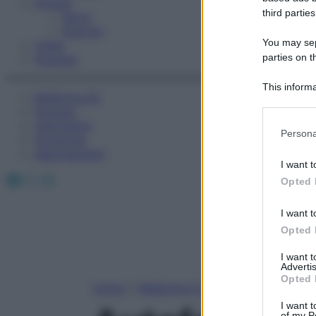
Fitness
third parties
Sport
Esercizi
You may sepa
Video
parties on t
Podcast
This informa
Medicina AZ
Participants
Farmaci
Calcolatori
Please note
Persona
Oroscopo
information 
Abbonamenti
deny consent
I want t
in below Go
Facebook
X
Instagram
Opted 
I want t
Opted 
I want 
Advertis
Opted 
Home
»
Medicina A-Z
I want t
of my P