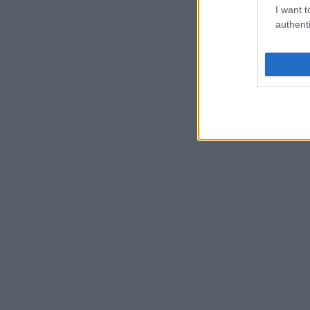
I want t
authenti