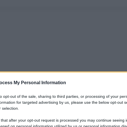
ocess My Personal Information
to opt-out of the sale, sharing to third parties, or processing of your per
formation for targeted advertising by us, please use the below opt-out s
 selection.
 that after your opt-out request is processed you may continue seeing i
ased on personal information utilized by us or personal information dis