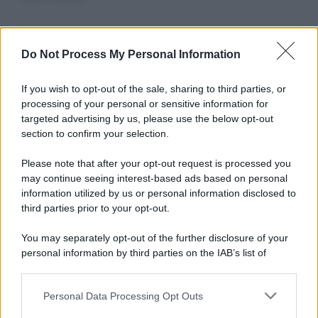
Informativa
Do Not Process My Personal Information
Privacy Policy
Cookie Policy
If you wish to opt-out of the sale, sharing to third parties, or
Note Legali
processing of your personal or sensitive information for
Preferenze Privacy
targeted advertising by us, please use the below opt-out
section to confirm your selection.
Please note that after your opt-out request is processed you
may continue seeing interest-based ads based on personal
information utilized by us or personal information disclosed to
third parties prior to your opt-out.
You may separately opt-out of the further disclosure of your
personal information by third parties on the IAB’s list of
downstream participants.
Personal Data Processing Opt Outs
This information may also be disclosed by us to third parties
on the IAB’s List of Downstream Participants that may further