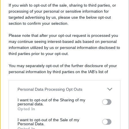
Informativa
If you wish to opt-out of the sale, sharing to third parties, or
Privacy Policy
Cookie Policy
processing of your personal or sensitive information for
Note Legali
targeted advertising by us, please use the below opt-out
Preferenze Privacy
section to confirm your selection.
Please note that after your opt-out request is processed you
may continue seeing interest-based ads based on personal
information utilized by us or personal information disclosed to
third parties prior to your opt-out.
You may separately opt-out of the further disclosure of your
personal information by third parties on the IAB’s list of
downstream participants.
Personal Data Processing Opt Outs
This information may also be disclosed by us to third parties
on the IAB’s List of Downstream Participants that may further
I want to opt-out of the Sharing of my
disclose it to other third parties.
personal data.
Opted In
Please note that this website/app uses one or more Google
services and may gather and store information including but
I want to opt-out of the Sale of my
Personal Data.
not limited to your visit or usage behaviour. You may click to
Opted In