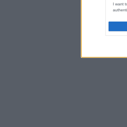
I want t
authenti