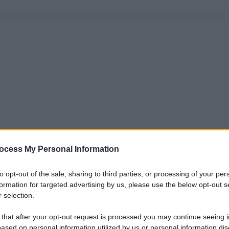
ocess My Personal Information
to opt-out of the sale, sharing to third parties, or processing of your per
formation for targeted advertising by us, please use the below opt-out s
 selection.
 that after your opt-out request is processed you may continue seeing i
ased on personal information utilized by us or personal information dis