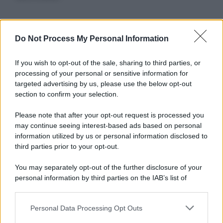
Informativa
Do Not Process My Personal Information
Privacy Policy
Cookie Policy
If you wish to opt-out of the sale, sharing to third parties, or
Note Legali
processing of your personal or sensitive information for
Preferenze Privacy
targeted advertising by us, please use the below opt-out
section to confirm your selection.
Please note that after your opt-out request is processed you
may continue seeing interest-based ads based on personal
information utilized by us or personal information disclosed to
third parties prior to your opt-out.
You may separately opt-out of the further disclosure of your
personal information by third parties on the IAB’s list of
downstream participants.
Personal Data Processing Opt Outs
This information may also be disclosed by us to third parties
on the IAB’s List of Downstream Participants that may further