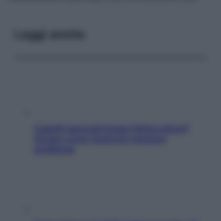
Leggi anche
Capelli spezzati lungo l’attaccatura?
Scopri come risolvere l’annoso
problema