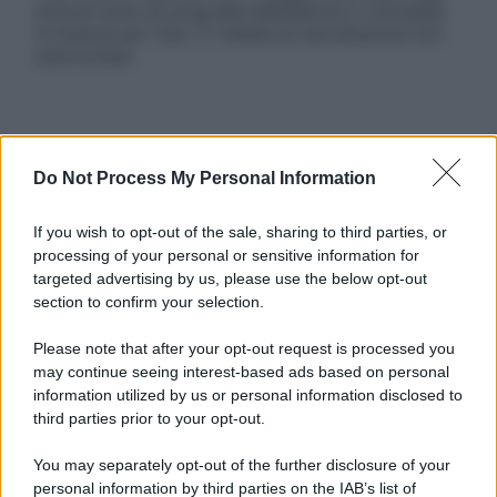
articoli sono di proprietà dell’editore o concesse
in licenza per l’uso. È vietata la riproduzione non
autorizzata.
Informativa
Privacy Policy
Do Not Process My Personal Information
Cookie Policy
Note Legali
If you wish to opt-out of the sale, sharing to third parties, or
Preferenze Privacy
processing of your personal or sensitive information for
targeted advertising by us, please use the below opt-out
section to confirm your selection.
Please note that after your opt-out request is processed you
may continue seeing interest-based ads based on personal
information utilized by us or personal information disclosed to
third parties prior to your opt-out.
You may separately opt-out of the further disclosure of your
personal information by third parties on the IAB’s list of