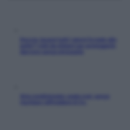
Doccia, lavarsi tutti i giorni fa male alla
pelle? I miti da sfatare per proteggerla
davvero senza stressarla
Aria condizionata: usala così, senza
rischiare raffreddore & Co.