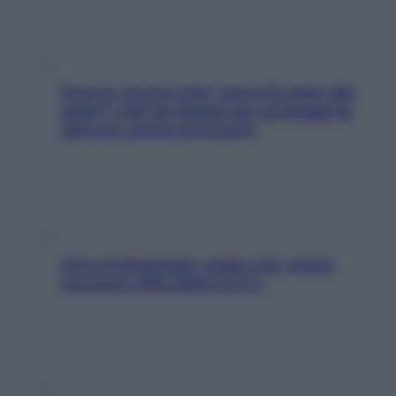
Doccia, lavarsi tutti i giorni fa male alla
pelle? I miti da sfatare per proteggerla
davvero senza stressarla
Aria condizionata: usala così, senza
rischiare raffreddore & Co.