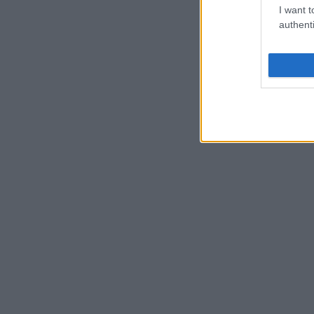
I want t
authenti