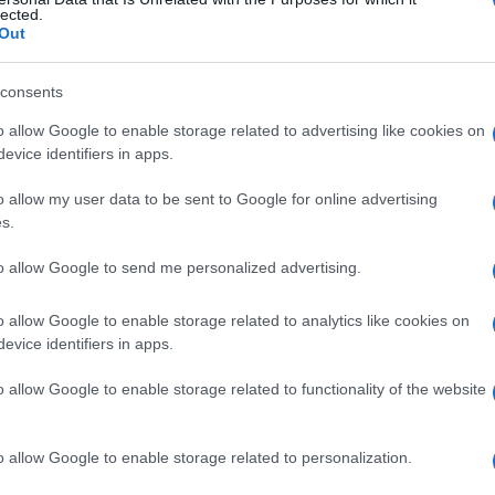
lected.
Out
consents
Le
o allow Google to enable storage related to advertising like cookies on
evice identifiers in apps.
ti preferite
o allow my user data to be sent to Google for online advertising
s.
to allow Google to send me personalized advertising.
o allow Google to enable storage related to analytics like cookies on
testicoli in un individuo geneticamente
maschio
,
evice identifiers in apps.
o allow Google to enable storage related to functionality of the website
o allow Google to enable storage related to personalization.