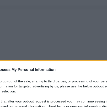
ocess My Personal Information
to opt-out of the sale, sharing to third parties, or processing of your per
formation for targeted advertising by us, please use the below opt-out s
 selection.
 that after your opt-out request is processed you may continue seeing i
ased on personal information utilized by us or personal information dis